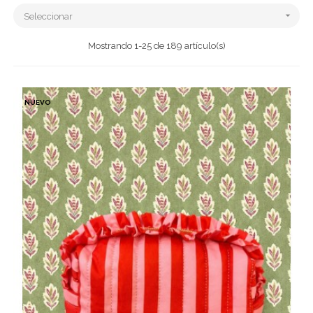

Seleccionar
Mostrando 1-25 de 189 artículo(s)
NUEVO