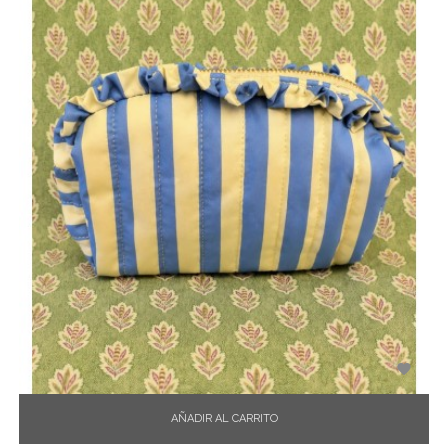

AÑADIR AL CARRITO