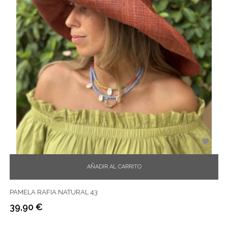

AÑADIR AL CARRITO
PAMELA RAFIA NATURAL 43
39,90 €
Precio