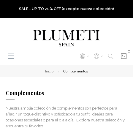
SALE - UP TO 20% OFF (excepto nueva colección)
0
Inicio
Complementos
Complementos
Nuestra amplia colección de complementos son perfectos para
añadir un toque distintivo y sofisticado a tu outfit. Ideales para
ocasiones especiales o para el día a día. ¡Explora nuestra selección y
encuentra tu favorito!