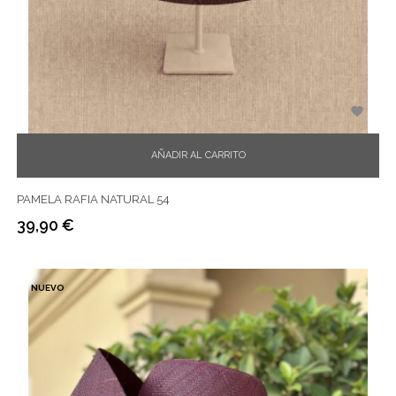

AÑADIR AL CARRITO
PAMELA RAFIA NATURAL 54
39,90 €
Precio
NUEVO