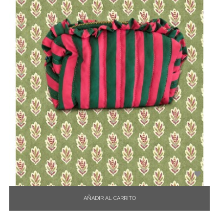

AÑADIR AL CARRITO