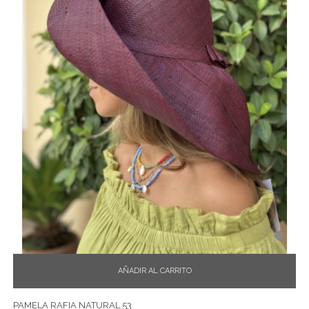

AÑADIR AL CARRITO
PAMELA RAFIA NATURAL 53