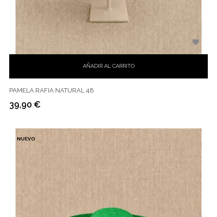

AÑADIR AL CARRITO
PAMELA RAFIA NATURAL 48
39,90 €
Precio
NUEVO