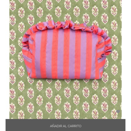

AÑADIR AL CARRITO