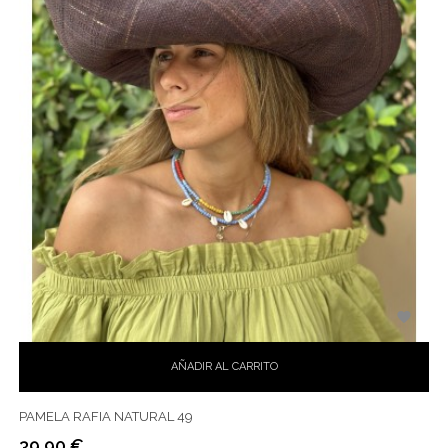

AÑADIR AL CARRITO
PAMELA RAFIA NATURAL 49
39,90 €