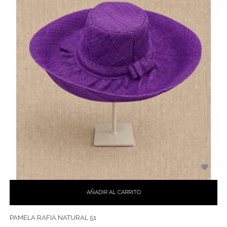

AÑADIR AL CARRITO
PAMELA RAFIA NATURAL 51