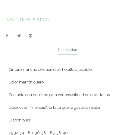
LAST ITEMS IN STOCK
Description
Cinturón ancho de cuero con hebilla ajustable.
Color marrón cuero.
Contacta con nosotras para ver posibilidad de otras tallas.
Déjenos en "mensaje", la talla que le gustaría recibir.
Disponibles:
75:32-34. 80: 36-38. 85: 38-40