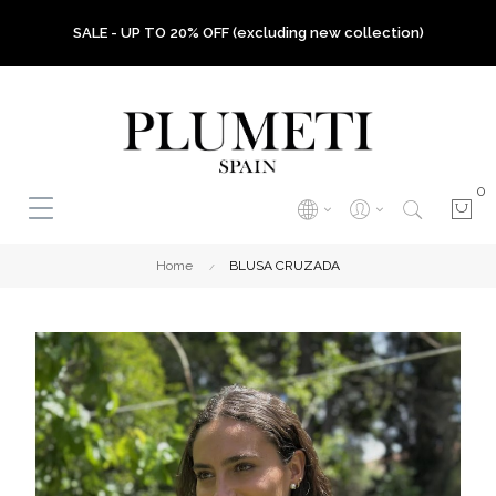
SALE - UP TO 20% OFF (excluding new collection)
0
Home
BLUSA CRUZADA