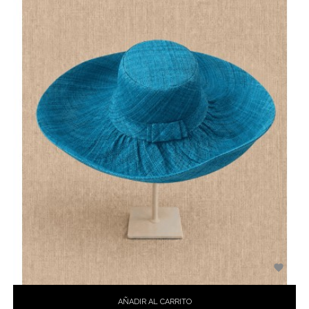

AÑADIR AL CARRITO