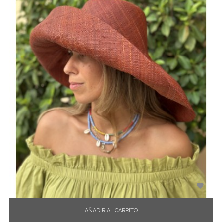

AÑADIR AL CARRITO