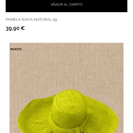
AÑADIR AL CARRITO
PAMELA RAFIA NATURAL 49
39,90 €
Precio
NUEVO