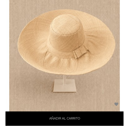

AÑADIR AL CARRITO