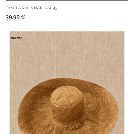
PAMELA RAFIA NATURAL 43
39,90 €
Precio
NUEVO