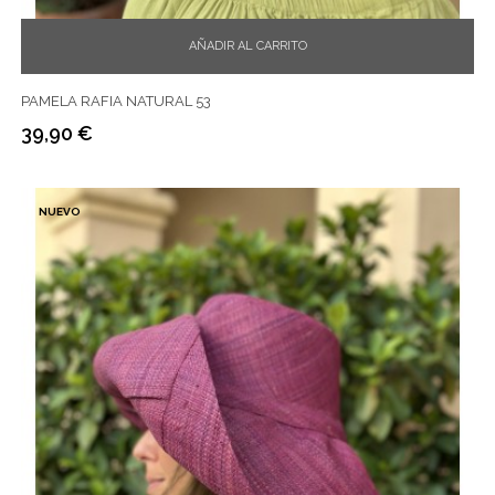
AÑADIR AL CARRITO
PAMELA RAFIA NATURAL 53
39,90 €
Precio
NUEVO