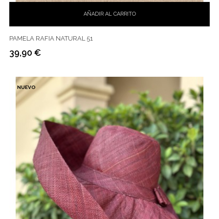
AÑADIR AL CARRITO
PAMELA RAFIA NATURAL 51
39,90 €
Precio
NUEVO