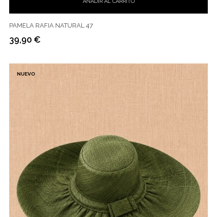
AÑADIR AL CARRITO
PAMELA RAFIA NATURAL 47
39,90 €
Precio
NUEVO