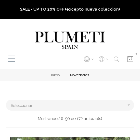
SALE - UP TO 20% OFF (excepto nueva colección)
0
Inicio
Novedades

Seleccionar
Mostrando 26-50 de 172 artículo(s)