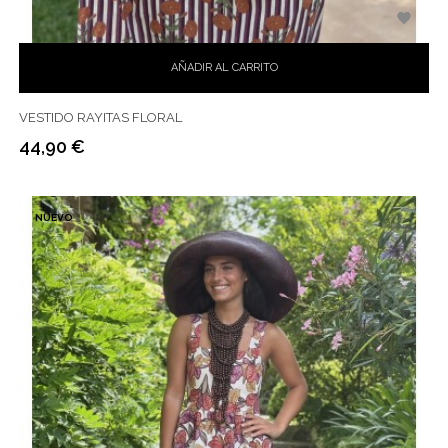

AÑADIR AL CARRITO
VESTIDO RAYITAS FLORAL
44,90 €
Precio
NUEVO