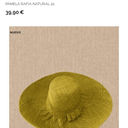
PAMELA RAFIA NATURAL 41
39,90 €
Precio
NUEVO