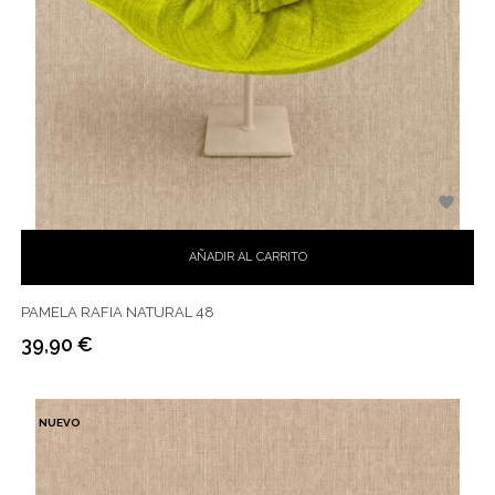

AÑADIR AL CARRITO
PAMELA RAFIA NATURAL 48
39,90 €
Precio
NUEVO