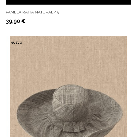
PAMELA RAFIA NATURAL 45
39,90 €
Precio
NUEVO